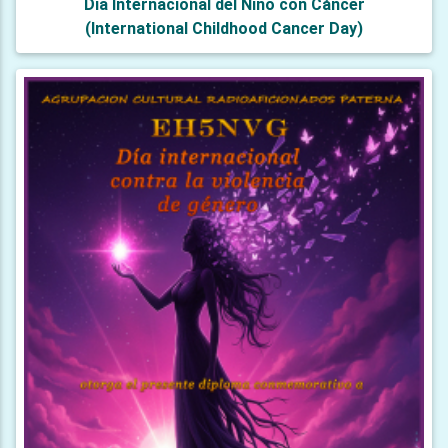
Día Internacional del Niño con Cáncer
(International Childhood Cancer Day)