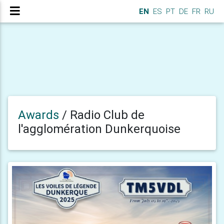
EN
ES
PT
DE
FR
RU
Awards
/
Radio Club de
l'agglomération Dunkerquoise