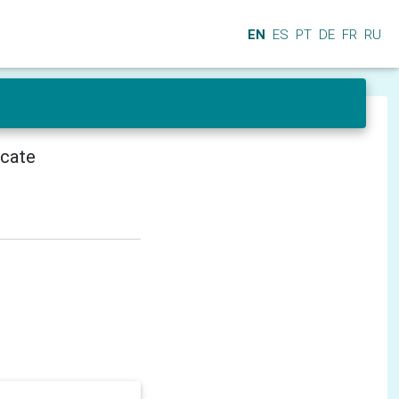
EN
ES
PT
DE
FR
RU
icate