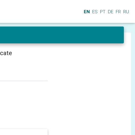
EN
ES
PT
DE
FR
RU
icate