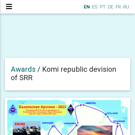
EN
ES
PT
DE
FR
RU
Awards
/
Komi republic devision
of SRR