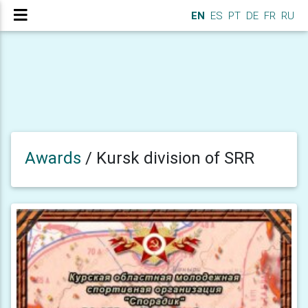
EN
ES
PT
DE
FR
RU
Awards
/
Kursk division of SRR