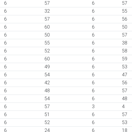
6
57
6
57
6
32
6
55
6
57
6
56
6
60
6
50
6
50
6
57
6
55
6
38
6
52
6
58
6
60
6
59
6
49
6
53
6
54
6
47
6
42
6
56
6
48
6
57
6
54
6
48
6
57
3
4
6
51
6
57
6
52
6
53
6
24
6
18