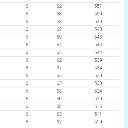
6
62
551
6
68
550
6
53
549
6
62
548
6
59
545
6
64
544
6
65
544
6
62
539
6
37
534
6
65
530
6
63
530
6
63
524
6
50
520
6
58
515
6
63
511
6
62
510