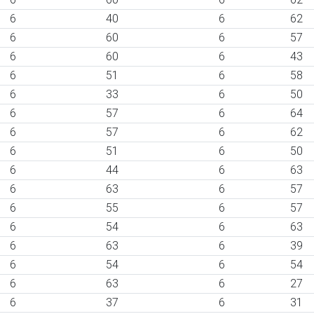
6
40
6
62
6
60
6
57
6
60
6
43
6
51
6
58
6
33
6
50
6
57
6
64
6
57
6
62
6
51
6
50
6
44
6
63
6
63
6
57
6
55
6
57
6
54
6
63
6
63
6
39
6
54
6
54
6
63
6
27
6
37
6
31