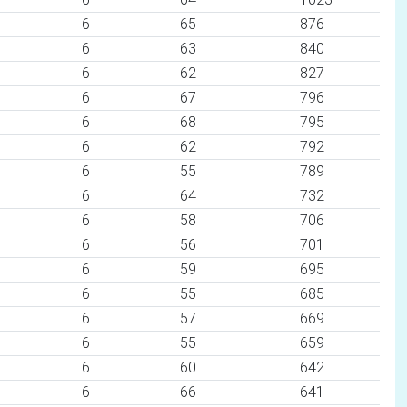
6
65
876
6
63
840
6
62
827
6
67
796
6
68
795
6
62
792
6
55
789
6
64
732
6
58
706
6
56
701
6
59
695
6
55
685
6
57
669
6
55
659
6
60
642
6
66
641