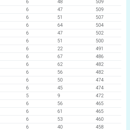
6
48
509
6
47
509
6
51
507
6
64
504
6
47
502
6
51
500
6
22
491
6
67
486
6
62
482
6
56
482
6
50
474
6
45
474
5
9
472
6
56
465
6
61
465
6
53
460
6
40
458