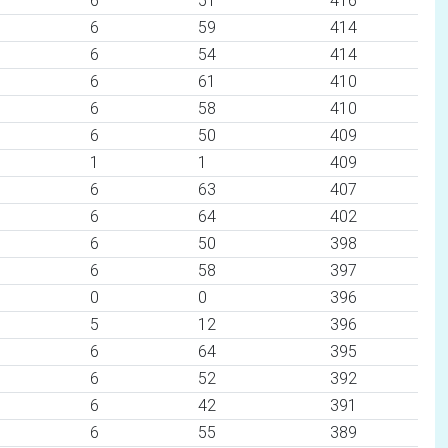
6
51
416
6
59
414
6
54
414
6
61
410
6
58
410
6
50
409
1
1
409
6
63
407
6
64
402
6
50
398
6
58
397
0
0
396
5
12
396
6
64
395
6
52
392
6
42
391
6
55
389