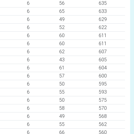
6
56
635
6
65
633
6
49
629
6
52
622
6
60
611
6
60
611
6
62
607
6
43
605
6
61
604
6
57
600
6
50
595
6
55
593
6
50
575
6
58
570
6
49
568
6
55
562
6
66
560